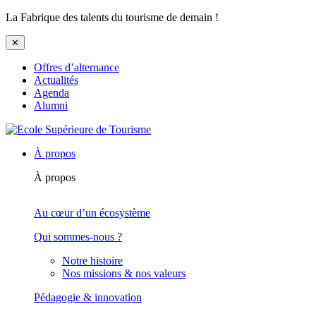
La Fabrique des talents du tourisme de demain !
✕
Offres d’alternance
Actualités
Agenda
Alumni
À propos
À propos
Au cœur d’un écosystème
Qui sommes-nous ?
Notre histoire
Nos missions & nos valeurs
Pédagogie & innovation