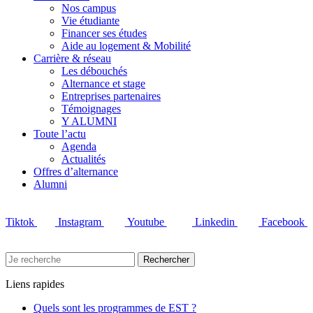
Nos campus
Vie étudiante
Financer ses études
Aide au logement & Mobilité
Carrière & réseau
Les débouchés
Alternance et stage
Entreprises partenaires
Témoignages
Y ALUMNI
Toute l’actu
Agenda
Actualités
Offres d’alternance
Alumni
Tiktok
Instagram
Youtube
Linkedin
Facebook
Liens rapides
Quels sont les programmes de EST ?