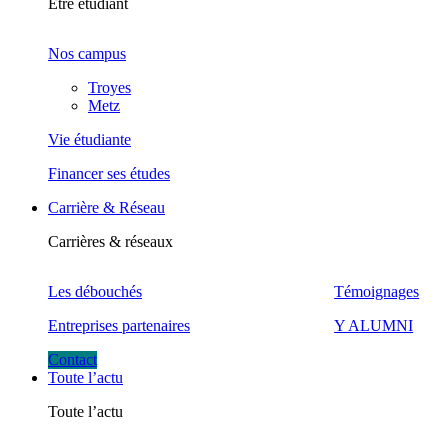
Être étudiant
Nos campus
Troyes
Metz
Vie étudiante
Financer ses études
Carrière & Réseau
Carrières & réseaux
Les débouchés
Témoignages
Entreprises partenaires
Y ALUMNI
Contact
Toute l’actu
Toute l’actu