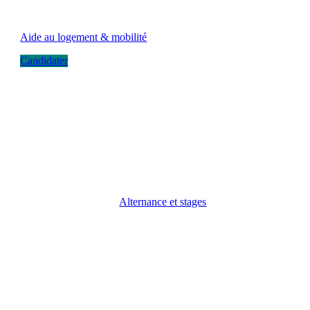
Aide au logement & mobilité
Candidater
Alternance et stages