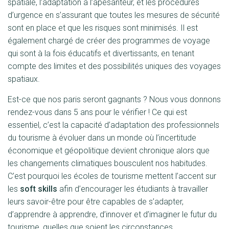
spatiale, l’adaptation à l’apesanteur, et les procédures
d’urgence en s’assurant que toutes les mesures de sécurité
sont en place et que les risques sont minimisés. Il est
également chargé de créer des programmes de voyage
qui sont à la fois éducatifs et divertissants, en tenant
compte des limites et des possibilités uniques des voyages
spatiaux.
Est-ce que nos paris seront gagnants ? Nous vous donnons
rendez-vous dans 5 ans pour le vérifier ! Ce qui est
essentiel, c’est la capacité d’adaptation des professionnels
du tourisme à évoluer dans un monde où l’incertitude
économique et géopolitique devient chronique alors que
les changements climatiques bousculent nos habitudes.
C’est pourquoi les écoles de tourisme mettent l’accent sur
les
soft skills
afin d’encourager les étudiants à travailler
leurs savoir-être pour être capables de s’adapter,
d’apprendre à apprendre, d’innover et d’imaginer le futur du
tourisme, quelles que soient les circonstances.